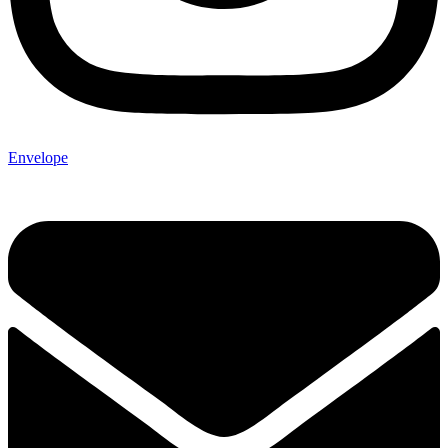
Envelope