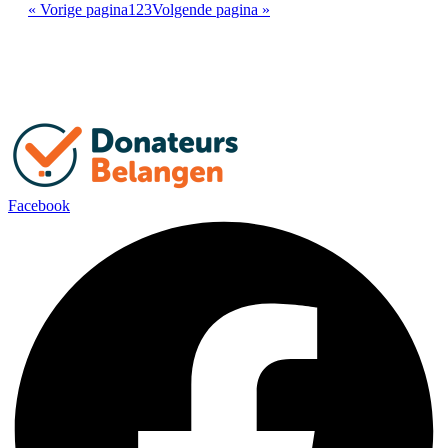
« Vorige pagina
1
2
3
Volgende pagina »
Facebook