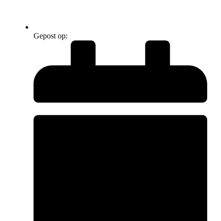
Gepost op: