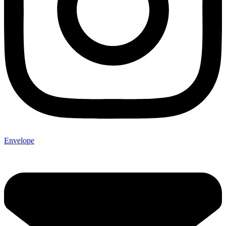
Envelope