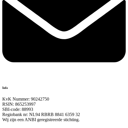
Info
KvK Nummer: 90242750
RSIN: 865253997
SBI-code: 88993
Regiobank nr: NL94 RBRB 8841 6359 32
Wij zijn een ANBI geregistreerde stichting.