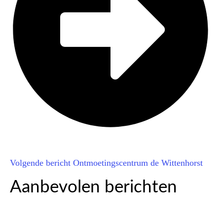
Volgende bericht
Ontmoetingscentrum de Wittenhorst
Aanbevolen berichten