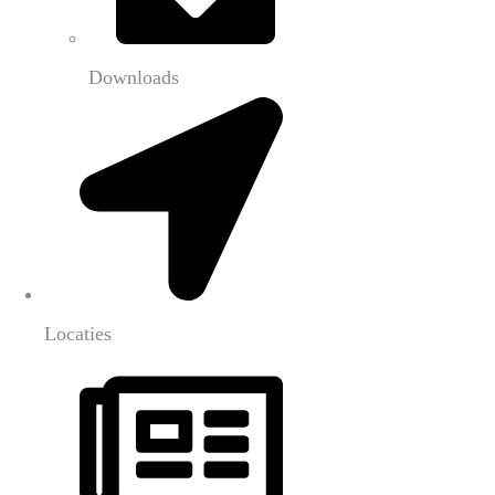
Downloads
Locaties