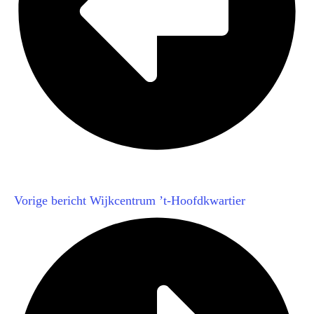
Vorige bericht
Wijkcentrum ’t-Hoofdkwartier