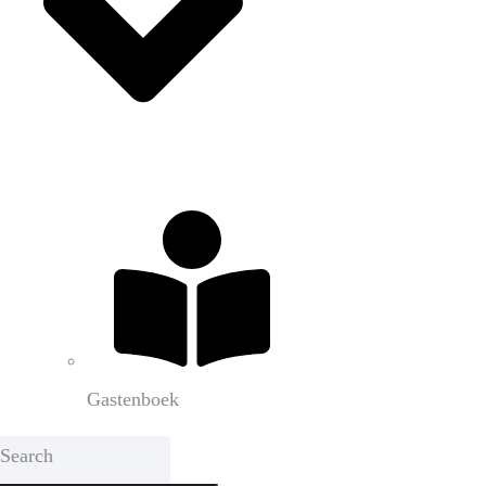
Gastenboek
Search