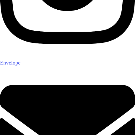
Envelope