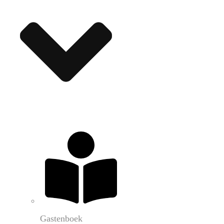
Gastenboek