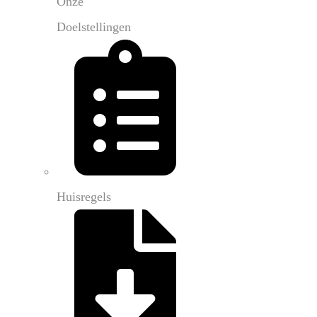
Onze
Doelstellingen
Huisregels