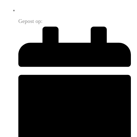
Gepost op: