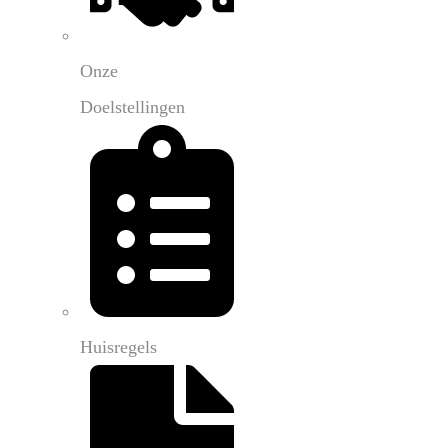
Onze
Doelstellingen
Huisregels