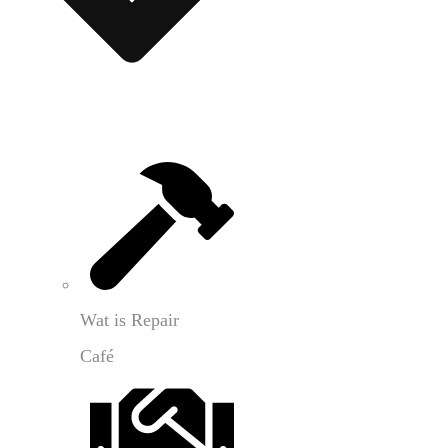
Wat is Repair
Café