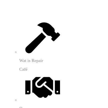
Wat is Repair
Café