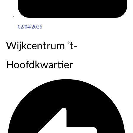
02/04/2026
Wijkcentrum ’t-
Hoofdkwartier