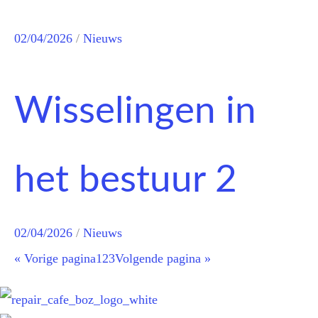
02/04/2026
/
Nieuws
Wisselingen in
het bestuur 2
02/04/2026
/
Nieuws
« Vorige pagina
1
2
3
Volgende pagina »